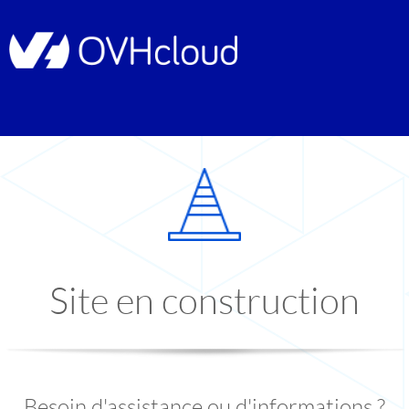
Site en construction
Besoin d'assistance ou d'informations ?